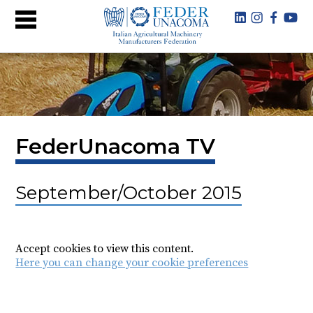
FederUnacoma TV
September/October 2015
Accept cookies to view this content.
Here you can change your cookie preferences