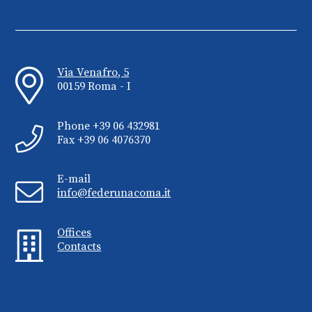
Via Venafro, 5
00159 Roma - I
Phone +39 06 432981
Fax +39 06 4076370
E-mail
info@federunacoma.it
Offices
Contacts