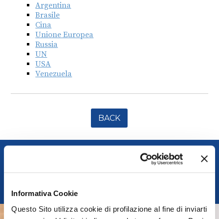
Argentina
Brasile
Cina
Unione Europea
Russia
UN
USA
Venezuela
BACK
FEDERUNACOMA
Italian Agricultural Machinery Manufacturers
Federation
Informativa Cookie
Questo Sito utilizza cookie di profilazione al fine di inviarti