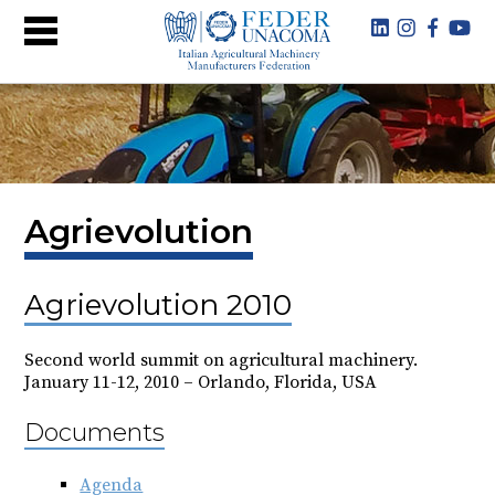
Agrievolution
Agrievolution 2010
Second world summit on agricultural machinery.
January 11-12, 2010 – Orlando, Florida, USA
Documents
Agenda