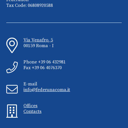
Tax Code: 06808920588
Via Venafro, 5
00159 Roma - I
Phone +39 06 432981
Fax +39 06 4076370
E-mail
info@federunacoma.it
Offices
Contacts