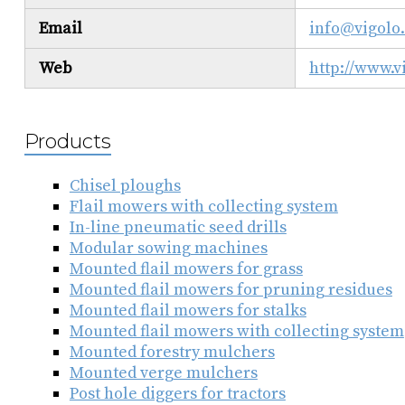
Email
info@vigolo
Web
http://www.v
Products
Chisel ploughs
Flail mowers with collecting system
In-line pneumatic seed drills
Modular sowing machines
Mounted flail mowers for grass
Mounted flail mowers for pruning residues
Mounted flail mowers for stalks
Mounted flail mowers with collecting system
Mounted forestry mulchers
Mounted verge mulchers
Post hole diggers for tractors