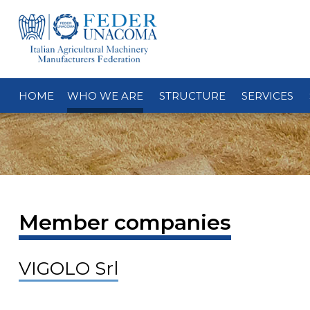
HOME
WHO WE ARE
STRUCTURE
SERVICES
Member companies
VIGOLO Srl