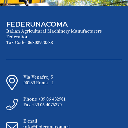
FEDERUNACOMA
Italian Agricultural Machinery Manufacturers
Federation
Tax Code: 06808920588
Via Venafro, 5
00159 Roma - I
Phone +39 06 432981
Fax +39 06 4076370
E-mail
info@federunacoma.it