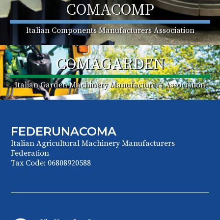
COMACOMP
Italian Components Manufacturers Association
COMAGARDEN
Italian Garden Machinery Manufacturers Association
FEDERUNACOMA
Italian Agricultural Machinery Manufacturers
Federation
Tax Code: 06808920588