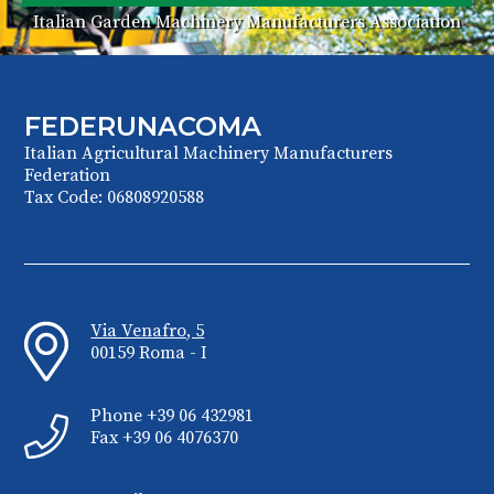
Italian Garden Machinery Manufacturers Association
FEDERUNACOMA
Italian Agricultural Machinery Manufacturers
Federation
Tax Code: 06808920588
Via Venafro, 5
00159 Roma - I
Phone +39 06 432981
Fax +39 06 4076370