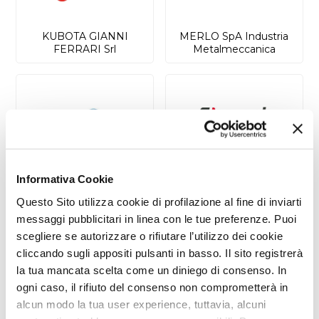
KUBOTA GIANNI
MERLO SpA Industria
FERRARI Srl
Metalmeccanica
MULTIONE Srl
NEOMACH Srl
Informativa Cookie
Questo Sito utilizza cookie di profilazione al fine di inviarti
messaggi pubblicitari in linea con le tue preferenze. Puoi
scegliere se autorizzare o rifiutare l’utilizzo dei cookie
cliccando sugli appositi pulsanti in basso. Il sito registrerà
la tua mancata scelta come un diniego di consenso. In
OLIVER AGRO Srl
PAZZAGLIA Srl
ogni caso, il rifiuto del consenso non comprometterà in
alcun modo la tua user experience, tuttavia, alcuni