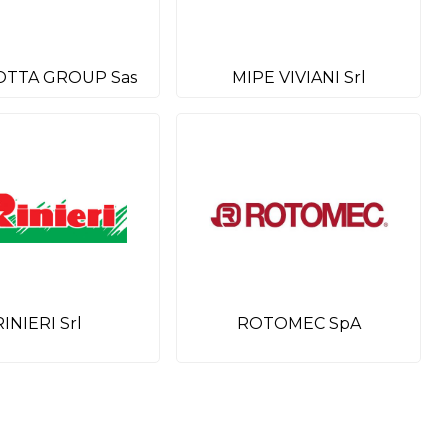
OTTA GROUP Sas
MIPE VIVIANI Srl
RINIERI Srl
ROTOMEC SpA