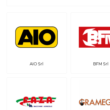
AIO Srl
BFM Srl