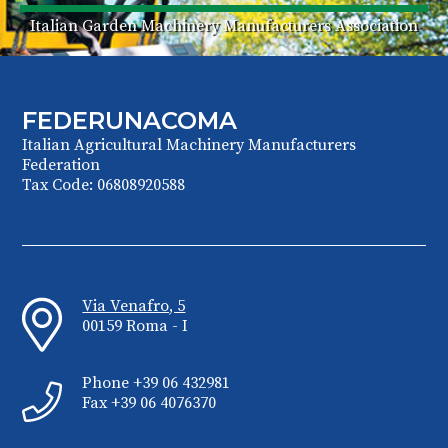
Italian Garden Machinery Manufacturers Association
FEDERUNACOMA
Italian Agricultural Machinery Manufacturers
Federation
Tax Code: 06808920588
Via Venafro, 5
00159 Roma - I
Phone +39 06 432981
Fax +39 06 4076370