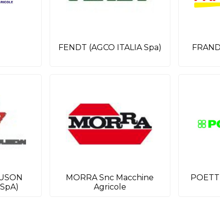
FENDT (AGCO ITALIA Spa)
FRAND
GUSON
MORRA Snc Macchine
POETTI
 SpA)
Agricole