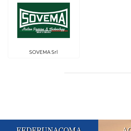
SOVEMA Srl
FEDERUNACOMA
A