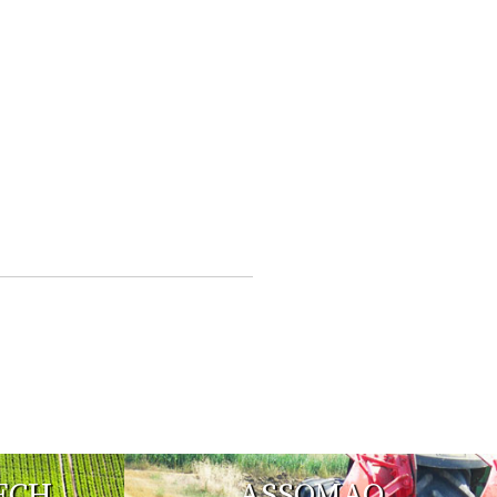
ECH
ASSOMAO