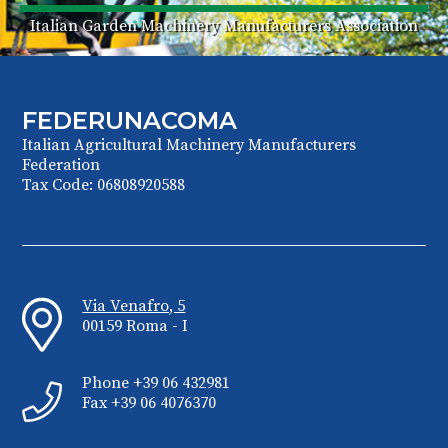
Italian Garden Machinery Manufacturers Association
FEDERUNACOMA
Italian Agricultural Machinery Manufacturers
Federation
Tax Code: 06808920588
Via Venafro, 5
00159 Roma - I
Phone +39 06 432981
Fax +39 06 4076370