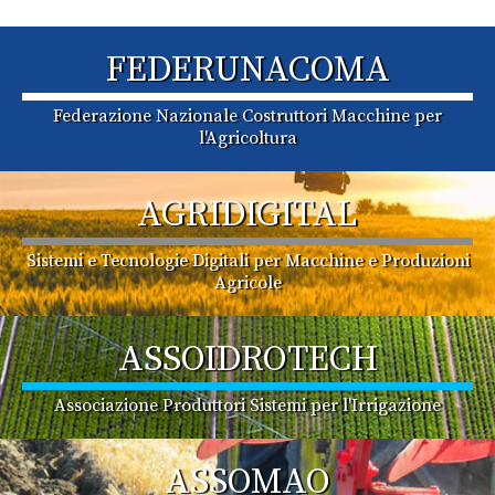
FEDERUNACOMA
Federazione Nazionale Costruttori Macchine per
l'Agricoltura
AGRIDIGITAL
Sistemi e Tecnologie Digitali per Macchine e Produzioni
Agricole
ASSOIDROTECH
Associazione Produttori Sistemi per l'Irrigazione
ASSOMAO