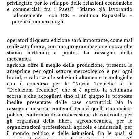
privilegiato per lo sviluppo delle relazioni economiche
e commerciali fra i Paesi”. “Stiamo già lavorando
alacremente con ICE – continua Rapastella –
perché il numero degli
operatori di questa edizione sarà importante, come mai
realizzato finora, con una programmazione nuova che
stiamo mettendo a punto”. La rassegna della
meccanica
agricola offre il meglio della produzione, presenta le
anteprime per ogni settore merceologico e per ogni
brand, e valorizza le soluzioni altamente tecnologiche
con il concorso per le “Novità Tecniche” e le
“Evoluzioni Tecniche”, che si è aperto la settimana
scorsa e che accoglierà sino al 16 giugno le proposte
inedite presentate dalle case costruttrici. Ma la
rassegna unisce ai contenuti tecnici quelli economico-
politici, confermandosi un’occasione di confronto per
gli organismi della filiera agromeccanica, per le
organizzazioni professionali agricole e industriali, per
il mondo politico e delle istituzioni, fra le quali si