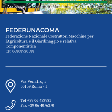
Associazione Costruttori Macchine per il Giardinaggio
FEDERUNACOMA
Federazione Nazionale Costruttori Macchine per
l’Agricoltura e il Giardinaggio e relativa
Componentistica
CF: 06808920588
Via Venafro, 5
00159 Roma - I
Tel +39 06 432981
Fax +39 06 4076370