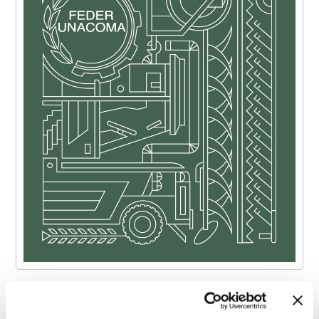
Sfoglia il Repertorio