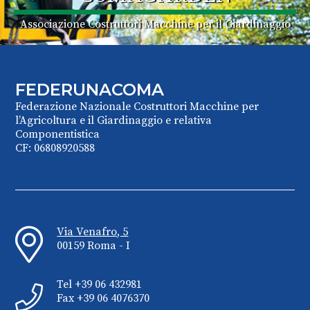
Associazione Costruttori Macchine per il Giardinaggio
FEDERUNACOMA
Federazione Nazionale Costruttori Macchine per
l’Agricoltura e il Giardinaggio e relativa
Componentistica
CF: 06808920588
Via Venafro, 5
00159 Roma - I
Tel +39 06 432981
Fax +39 06 4076370