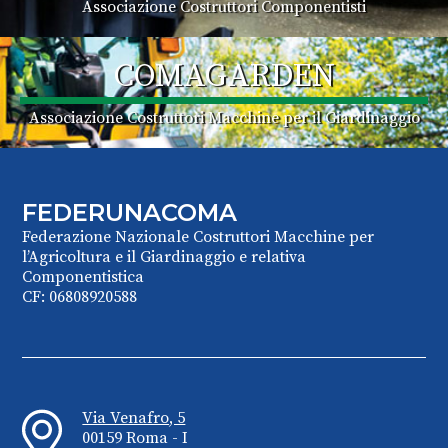
Associazione Costruttori Componentisti
COMAGARDEN
Associazione Costruttori Macchine per il Giardinaggio
FEDERUNACOMA
Federazione Nazionale Costruttori Macchine per
l’Agricoltura e il Giardinaggio e relativa
Componentistica
CF: 06808920588
Via Venafro, 5
00159 Roma - I