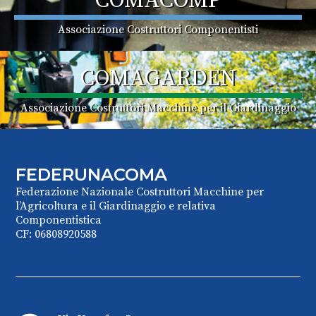
COMACOMP
Associazione Costruttori Componentisti
COMAGARDEN
Associazione Costruttori Macchine per il Giardinaggio
FEDERUNACOMA
Federazione Nazionale Costruttori Macchine per
l’Agricoltura e il Giardinaggio e relativa
Componentistica
CF: 06808920588