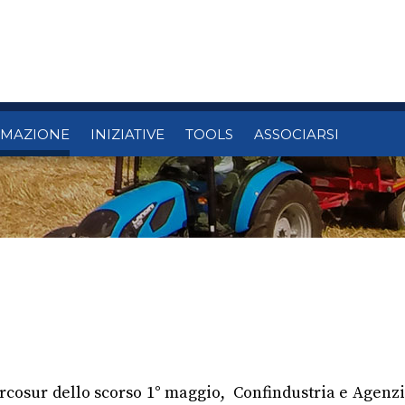
RMAZIONE
INIZIATIVE
TOOLS
ASSOCIARSI
ercosur dello scorso 1° maggio, Confindustria e Agenzi