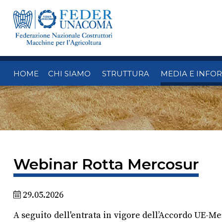
HOME
CHI SIAMO
STRUTTURA
MEDIA E INFO
Webinar Rotta Mercosur
29.05.2026
A seguito dell'entrata in vigore dell’Accordo UE-M