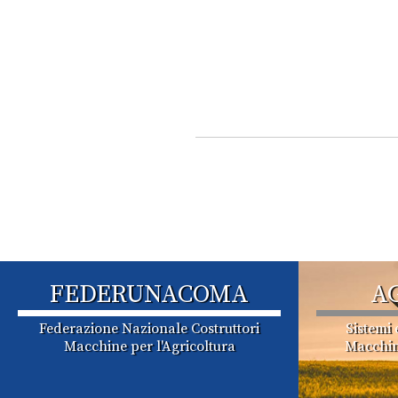
FEDERUNACOMA
A
Federazione Nazionale Costruttori
Sistemi 
Macchine per l'Agricoltura
Macchin