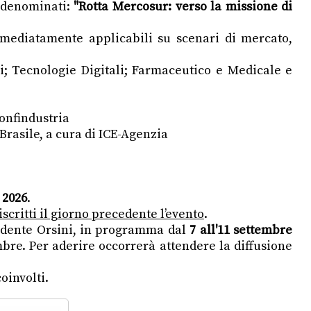
i denominati:
"Rotta Mercosur: verso la missione di
mmediatamente applicabili su scenari di mercato,
li; Tecnologie Digitali; Farmaceutico e Medicale e
onfindustria
 Brasile, a cura di ICE-Agenzia
 2026
.
iscritti il giorno precedente l’evento
.
sidente Orsini, in programma dal
7 all'11 settembre
embre. Per aderire occorrerà attendere la diffusione
oinvolti.