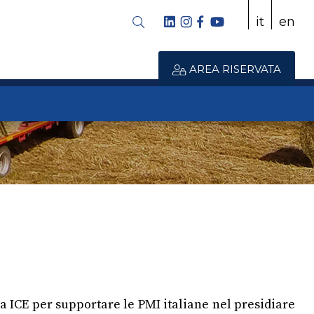
it
en
AREA RISERVATA
a ICE per supportare le PMI italiane nel presidiare