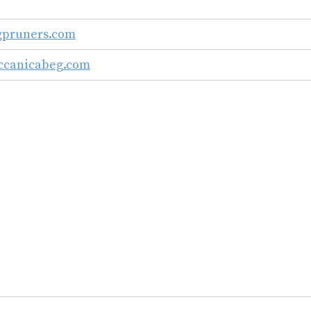
gpruners.com
eccanicabeg.com