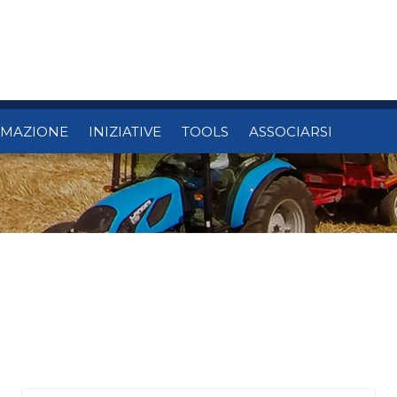
RMAZIONE
INIZIATIVE
TOOLS
ASSOCIARSI