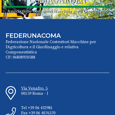
COMAGARDEN
Associazione Costruttori Macchine per il Giardinaggio
FEDERUNACOMA
Federazione Nazionale Costruttori Macchine per
l’Agricoltura e il Giardinaggio e relativa
Componentistica
CF: 06808920588
Via Venafro, 5
00159 Roma - I
Tel +39 06 432981
Fax +39 06 4076370