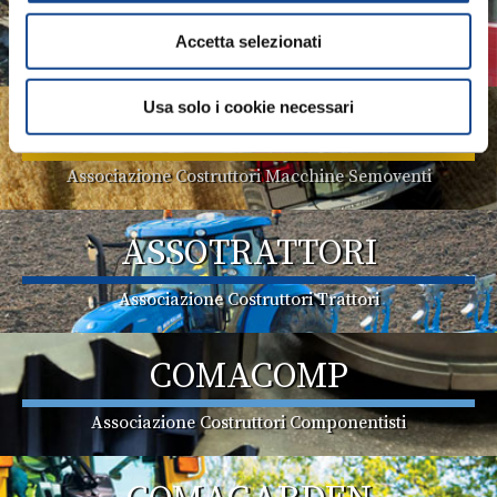
ASSOMAO
Accetta selezionati
Associazione Costruttori Implements
Usa solo i cookie necessari
ASSOMASE
Associazione Costruttori Macchine Semoventi
ASSOTRATTORI
Associazione Costruttori Trattori
COMACOMP
Associazione Costruttori Componentisti