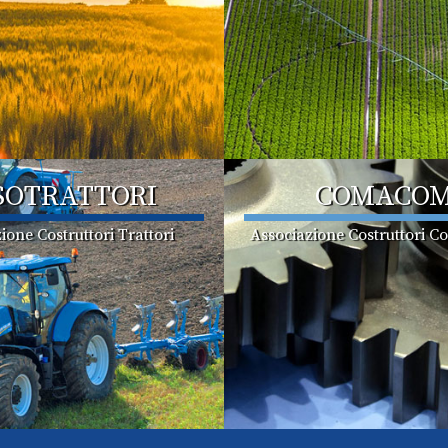
SOTRATTORI
COMACO
ione Costruttori Trattori
Associazione Costruttori C