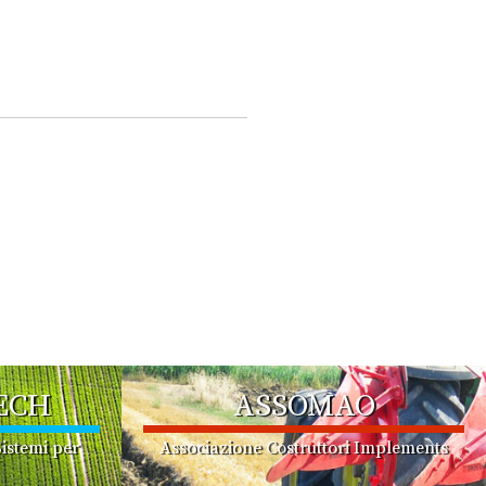
ECH
ASSOMAO
istemi per
Associazione Costruttori Implements