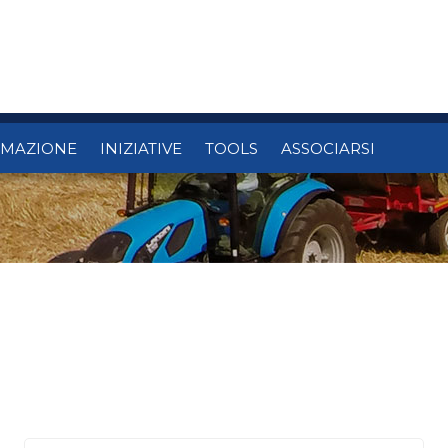
RMAZIONE
INIZIATIVE
TOOLS
ASSOCIARSI