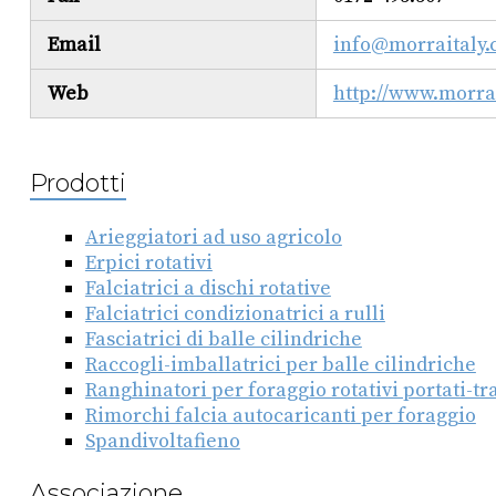
Email
info@morraitaly
Web
http://www.morra
Prodotti
Arieggiatori ad uso agricolo
Erpici rotativi
Falciatrici a dischi rotative
Falciatrici condizionatrici a rulli
Fasciatrici di balle cilindriche
Raccogli-imballatrici per balle cilindriche
Ranghinatori per foraggio rotativi portati-tr
Rimorchi falcia autocaricanti per foraggio
Spandivoltafieno
Associazione