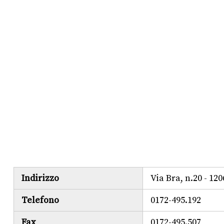
Indirizzo
Via Bra, n.20 - 
Telefono
0172-495.192
Fax
0172-495.507