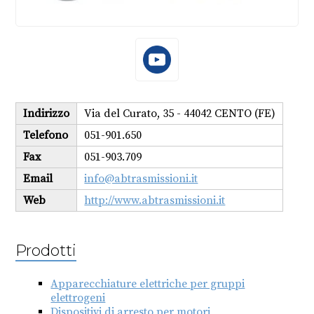
Indirizzo
Via del Curato, 35 - 44042 CENTO (FE)
Telefono
051-901.650
Fax
051-903.709
Email
info@abtrasmissioni.it
Web
http://www.abtrasmissioni.it
Prodotti
Apparecchiature elettriche per gruppi
elettrogeni
Dispositivi di arresto per motori