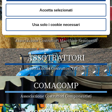
ASSOMAO
Accetta selezionati
Associazione Costruttori Implements
Usa solo i cookie necessari
ASSOMASE
Associazione Costruttori Macchine Semoventi
ASSOTRATTORI
Associazione Costruttori Trattori
COMACOMP
Associazione Costruttori Componentisti