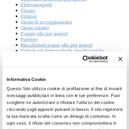
Elettromagneti
Flange
Frizioni
Giunti di accoppiamento
Giunti elastici
Pompe olio per motori
Pulegge
Riscaldatori acqua-olio per motori
Valvole ed elettrovalvole oleodinamiche
Associazione
COMACOMP
Informativa Cookie
Questo Sito utilizza cookie di profilazione al fine di inviarti
messaggi pubblicitari in linea con le tue preferenze. Puoi
scegliere se autorizzare o rifiutare l’utilizzo dei cookie
cliccando sugli appositi pulsanti in basso. Il sito registrerà
la tua mancata scelta come un diniego di consenso. In
ogni caso, il rifiuto del consenso non comprometterà in