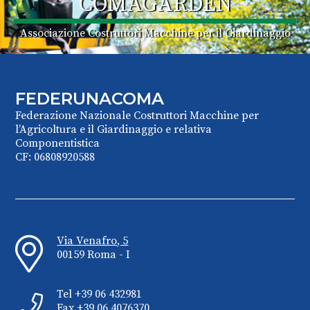
COMAGARDEN
Associazione Costruttori Macchine per il Giardinaggio
FEDERUNACOMA
Federazione Nazionale Costruttori Macchine per
l’Agricoltura e il Giardinaggio e relativa
Componentistica
CF: 06808920588
Via Venafro, 5
00159 Roma - I
Tel +39 06 432981
Fax +39 06 4076370