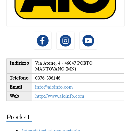
Indirizzo
Via Atene, 4 - 46047 PORTO
MANTOVANO (MN)
Telefono
0376-396146
Email
info@aioinfo.com
Web
http://www.aioinfo.com
Prodotti
Arieggiatori ad uso agricolo