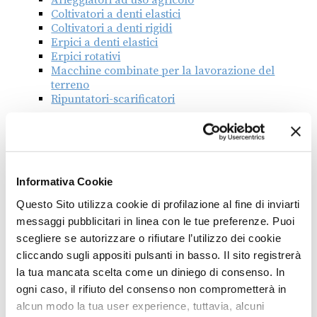
Coltivatori a denti elastici
Coltivatori a denti rigidi
Erpici a denti elastici
Erpici rotativi
Macchine combinate per la lavorazione del
terreno
Ripuntatori-scarificatori
Associazione
ASSOMAO
Informativa Cookie
Questo Sito utilizza cookie di profilazione al fine di inviarti
messaggi pubblicitari in linea con le tue preferenze. Puoi
scegliere se autorizzare o rifiutare l’utilizzo dei cookie
cliccando sugli appositi pulsanti in basso. Il sito registrerà
la tua mancata scelta come un diniego di consenso. In
ogni caso, il rifiuto del consenso non comprometterà in
INDIETRO
alcun modo la tua user experience, tuttavia, alcuni