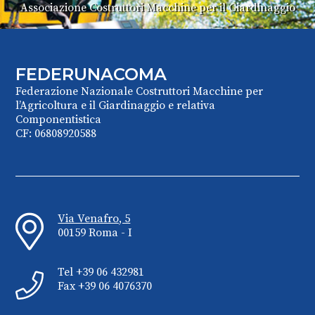
Associazione Costruttori Macchine per il Giardinaggio
FEDERUNACOMA
Federazione Nazionale Costruttori Macchine per
l’Agricoltura e il Giardinaggio e relativa
Componentistica
CF: 06808920588
Via Venafro, 5
00159 Roma - I
Tel +39 06 432981
Fax +39 06 4076370