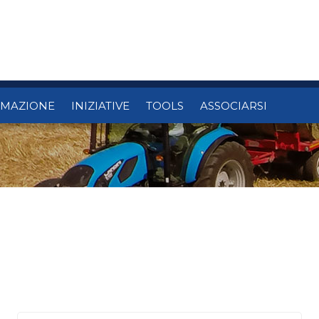
RMAZIONE
INIZIATIVE
TOOLS
ASSOCIARSI