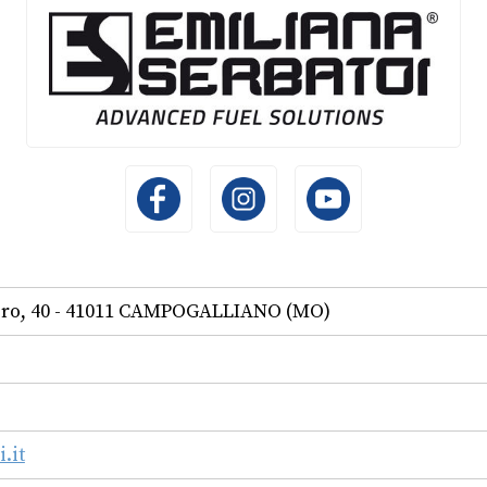
oro, 40 - 41011 CAMPOGALLIANO (MO)
.it