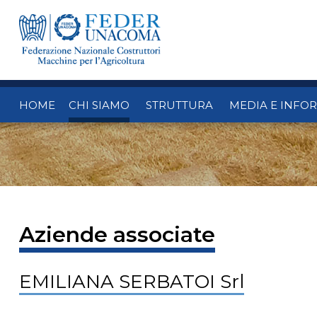
HOME
CHI SIAMO
STRUTTURA
MEDIA E INFO
Aziende associate
EMILIANA SERBATOI Srl