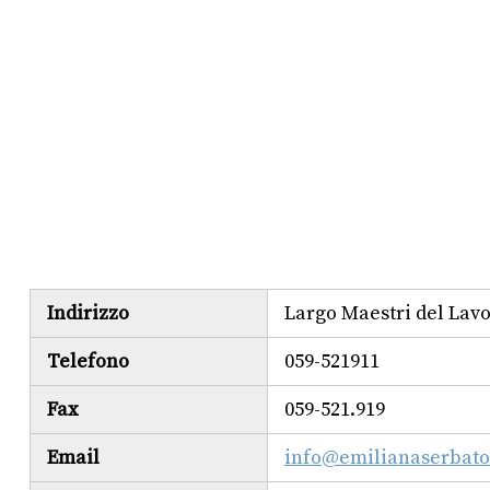
Indirizzo
Largo Maestri del Lav
Telefono
059-521911
Fax
059-521.919
Email
info@emilianaserbatoi