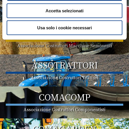
ASSOMAO
Accetta selezionati
Associazione Costruttori Implements
Usa solo i cookie necessari
ASSOMASE
Associazione Costruttori Macchine Semoventi
ASSOTRATTORI
Associazione Costruttori Trattori
COMACOMP
Associazione Costruttori Componentisti