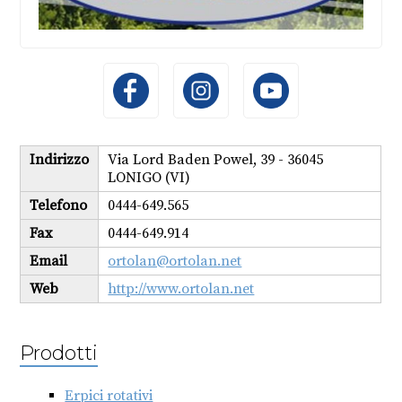
Indirizzo
Via Lord Baden Powel, 39 - 36045
LONIGO (VI)
Telefono
0444-649.565
Fax
0444-649.914
Email
ortolan@ortolan.net
Web
http://www.ortolan.net
Prodotti
Erpici rotativi