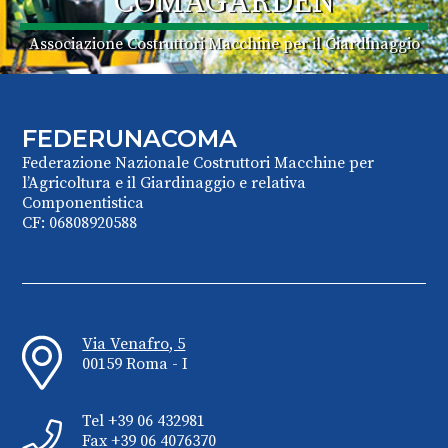
COMAGARDEN
Associazione Costruttori Macchine per il Giardinaggio
FEDERUNACOMA
Federazione Nazionale Costruttori Macchine per
l’Agricoltura e il Giardinaggio e relativa
Componentistica
CF: 06808920588
Via Venafro, 5
00159 Roma - I
Tel +39 06 432981
Fax +39 06 4076370