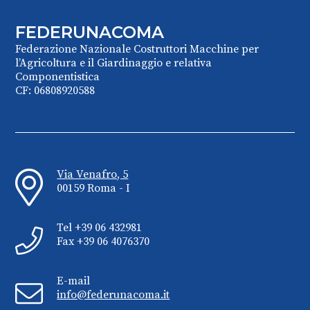
FEDERUNACOMA
Federazione Nazionale Costruttori Macchine per
l’Agricoltura e il Giardinaggio e relativa
Componentistica
CF: 06808920588
Via Venafro, 5
00159 Roma - I
Tel +39 06 432981
Fax +39 06 4076370
E-mail
info@federunacoma.it