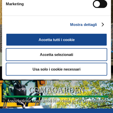
ASSOMASE
Marketing
Associazione Costruttori Macchine Semoventi
Mostra dettagli
ASSOTRATTORI
Accetta tutti i cookie
Associazione Costruttori Trattori
Accetta selezionati
COMACOMP
Usa solo i cookie necessari
Associazione Costruttori Componentisti
COMAGARDEN
Associazione Costruttori Macchine per il Giardinaggio