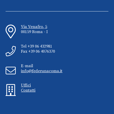
Via Venafro, 5
00159 Roma - I
Tel +39 06 432981
Fax +39 06 4076370
E-mail
info@federunacoma.it
Uffici
Contatti