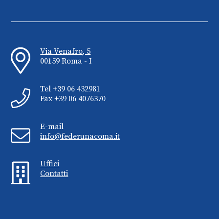
Via Venafro, 5
00159 Roma - I
Tel +39 06 432981
Fax +39 06 4076370
E-mail
info@federunacoma.it
Uffici
Contatti