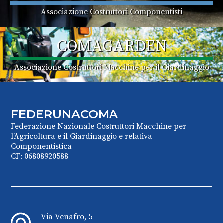
Associazione Costruttori Componentisti
COMAGARDEN
Associazione Costruttori Macchine per il Giardinaggio
FEDERUNACOMA
Federazione Nazionale Costruttori Macchine per
l’Agricoltura e il Giardinaggio e relativa
Componentistica
CF: 06808920588
Via Venafro, 5