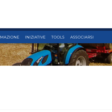
RMAZIONE
INIZIATIVE
TOOLS
ASSOCIARSI