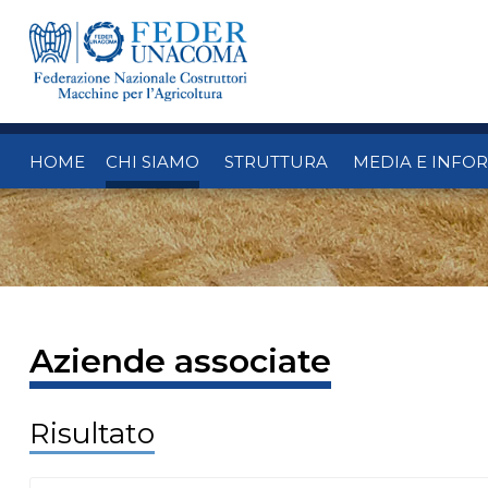
HOME
CHI SIAMO
STRUTTURA
MEDIA E INFO
Aziende associate
Risultato