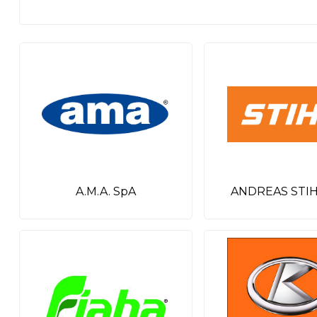
A.M.A. SpA
ANDREAS STIH