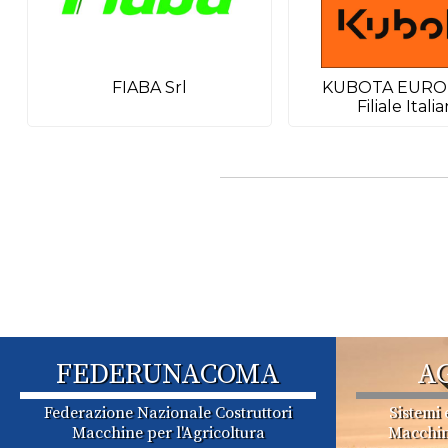
FIABA Srl
KUBOTA EUROP
Filiale Itali
FEDERUNACOMA
A
Federazione Nazionale Costruttori
Sistemi 
Macchine per l'Agricoltura
Macchin