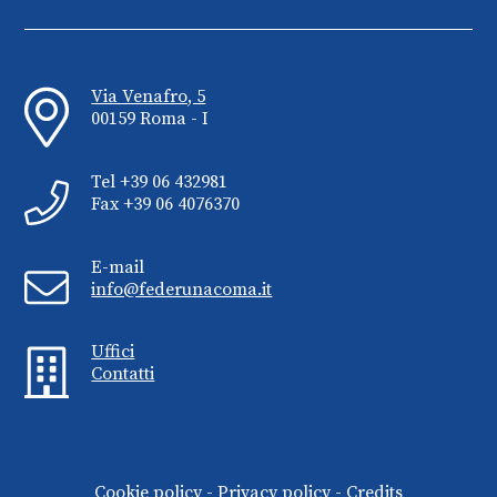
Via Venafro, 5
00159 Roma - I
Tel +39 06 432981
Fax +39 06 4076370
E-mail
info@federunacoma.it
Uffici
Contatti
Cookie policy
-
Privacy policy
-
Credits