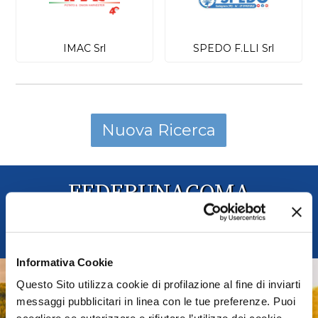
IMAC Srl
SPEDO F.LLI Srl
FEDERUNACOMA
Federazione Nazionale Costruttori Macchine per
l'Agricoltura
Informativa Cookie
AGRIDIGITAL
Questo Sito utilizza cookie di profilazione al fine di inviarti
messaggi pubblicitari in linea con le tue preferenze. Puoi
Sistemi e Tecnologie Digitali per Macchine e Produzioni