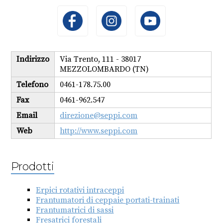
Indirizzo
Via Trento, 111 - 38017
MEZZOLOMBARDO (TN)
Telefono
0461-178.75.00
Fax
0461-962.547
Email
direzione@seppi.com
Web
http://www.seppi.com
Prodotti
Erpici rotativi intraceppi
Frantumatori di ceppaie portati-trainati
Frantumatrici di sassi
Fresatrici forestali