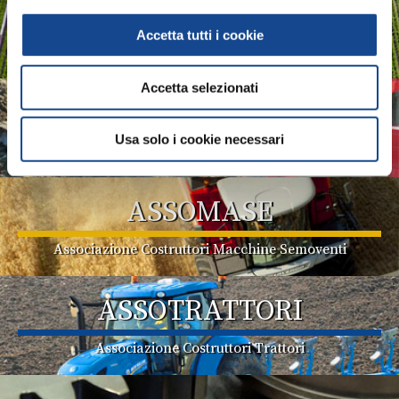
ASSOIDROTECH
Accetta tutti i cookie
Associazione Produttori Sistemi per l'Irrigazione
Accetta selezionati
ASSOMAO
Usa solo i cookie necessari
Associazione Costruttori Implements
ASSOMASE
Associazione Costruttori Macchine Semoventi
ASSOTRATTORI
Associazione Costruttori Trattori