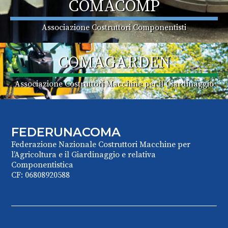
COMACOMP
Associazione Costruttori Componentisti
COMAGARDEN
Associazione Costruttori Macchine per il Giardinaggio
FEDERUNACOMA
Federazione Nazionale Costruttori Macchine per
l’Agricoltura e il Giardinaggio e relativa
Componentistica
CF: 06808920588