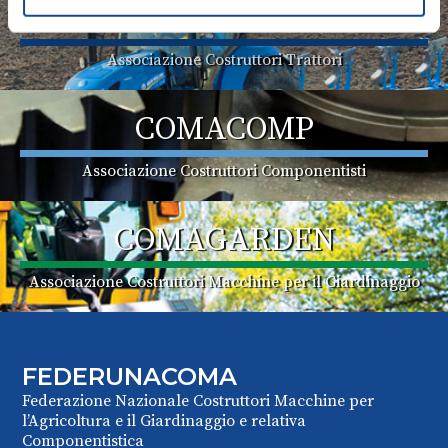
ASSOTRATTORI
Associazione Costruttori Trattori
COMACOMP
Associazione Costruttori Componentisti
COMAGARDEN
Associazione Costruttori Macchine per il Giardinaggio
FEDERUNACOMA
Federazione Nazionale Costruttori Macchine per
l’Agricoltura e il Giardinaggio e relativa
Componentistica