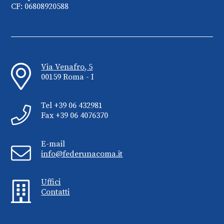
CF: 06808920588
Via Venafro, 5
00159 Roma - I
Tel +39 06 432981
Fax +39 06 4076370
E-mail
info@federunacoma.it
Uffici
Contatti