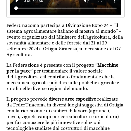
FederUnacoma partecipa a Divinazione Expo 24 – “il
sistema agroalimentare italiano si mostra al mondo” –
evento organizzato dal Ministero dell’agricoltura, della
sovranità alimentare e delle foreste dal 21 al 29
settembre 2024 a Ortigia-Siracusa, in occasione del G7
Agricoltura.
La Federazione è presente con il progetto
“Macchine
per la pace”
per testimoniare il valore sociale
dell’agricoltura e il contributo fondamentale che la
meccanica agricola può dare alle politiche agricole e
rurali nelle diverse regioni del mondo.
Il progetto prevede
diverse aree espositive
realizzate
da FederUnacoma in diversi luoghi suggestivi di Ortigia
con la ricreazione di cantieri di lavoro (agrumeti,
uliveti, vigneti, campi per cerealicoltura e orticoltura)
per far conoscere le più innovative soluzioni
tecnologiche studiate dai costruttori di macchine