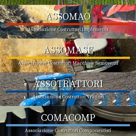
ASSOMAO
Associazione Costruttori Implements
ASSOMASE
Associazione Costruttori Macchine Semoventi
ASSOTRATTORI
Associazione Costruttori Trattori
COMACOMP
Associazione Costruttori Componentisti