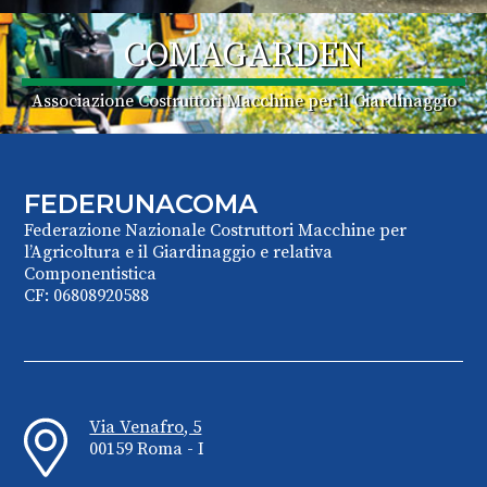
COMAGARDEN
Associazione Costruttori Macchine per il Giardinaggio
FEDERUNACOMA
Federazione Nazionale Costruttori Macchine per
l’Agricoltura e il Giardinaggio e relativa
Componentistica
CF: 06808920588
Via Venafro, 5
00159 Roma - I