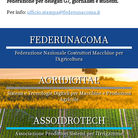
Federazione per delegati G7, giornalisti e studenti.
Per info:
ufficio.stampa@federunacoma.it
FEDERUNACOMA
Federazione Nazionale Costruttori Macchine per
l'Agricoltura
AGRIDIGITAL
Sistemi e Tecnologie Digitali per Macchine e Produzioni
Agricole
ASSOIDROTECH
Associazione Produttori Sistemi per l'Irrigazione