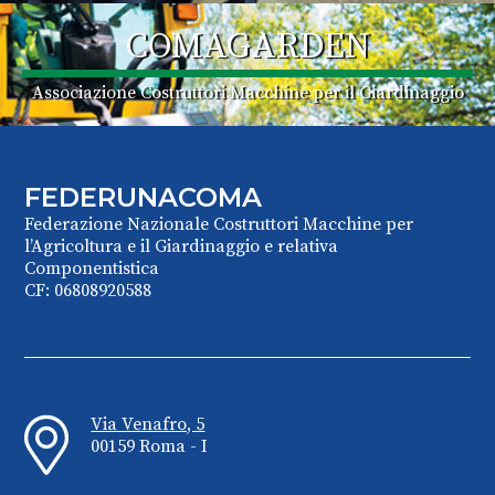
COMAGARDEN
Associazione Costruttori Macchine per il Giardinaggio
FEDERUNACOMA
Federazione Nazionale Costruttori Macchine per
l’Agricoltura e il Giardinaggio e relativa
Componentistica
CF: 06808920588
Via Venafro, 5
00159 Roma - I