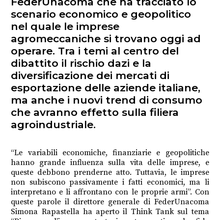
FederUnacoma che ha tracciato lo
scenario economico e geopolitico
nel quale le imprese
agromeccaniche si trovano oggi ad
operare. Tra i temi al centro del
dibattito il rischio dazi e la
diversificazione dei mercati di
esportazione delle aziende italiane,
ma anche i nuovi trend di consumo
che avranno effetto sulla filiera
agroindustriale.
“Le variabili economiche, finanziarie e geopolitiche
hanno grande influenza sulla vita delle imprese, e
queste debbono prenderne atto. Tuttavia, le imprese
non subiscono passivamente i fatti economici, ma li
interpretano e li affrontano con le proprie armi”. Con
queste parole il direttore generale di FederUnacoma
Simona Rapastella ha aperto il Think Tank sul tema