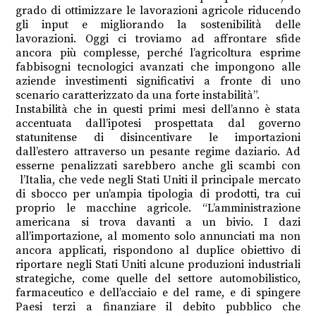
grado di ottimizzare le lavorazioni agricole riducendo
gli input e migliorando la sostenibilità delle
lavorazioni. Oggi ci troviamo ad affrontare sfide
ancora più complesse, perché l’agricoltura esprime
fabbisogni tecnologici avanzati che impongono alle
aziende investimenti significativi a fronte di uno
scenario caratterizzato da una forte instabilità”.
Instabilità che in questi primi mesi dell’anno è stata
accentuata dall’ipotesi prospettata dal governo
statunitense di disincentivare le importazioni
dall’estero attraverso un pesante regime daziario. Ad
esserne penalizzati sarebbero anche gli scambi con
l’Italia, che vede negli Stati Uniti il principale mercato
di sbocco per un’ampia tipologia di prodotti, tra cui
proprio le macchine agricole. “L’amministrazione
americana si trova davanti a un bivio. I dazi
all’importazione, al momento solo annunciati ma non
ancora applicati, rispondono al duplice obiettivo di
riportare negli Stati Uniti alcune produzioni industriali
strategiche, come quelle del settore automobilistico,
farmaceutico e dell’acciaio e del rame, e di spingere
Paesi terzi a finanziare il debito pubblico che