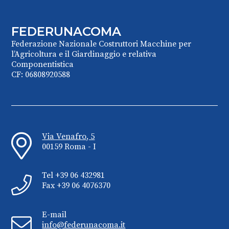
FEDERUNACOMA
Federazione Nazionale Costruttori Macchine per
l’Agricoltura e il Giardinaggio e relativa
Componentistica
CF: 06808920588
Via Venafro, 5
00159 Roma - I
Tel +39 06 432981
Fax +39 06 4076370
E-mail
info@federunacoma.it